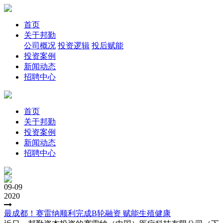
首页
关于邦勤
公司概况
投资逻辑
投后赋能
投资案例
新闻动态
招聘中心
首页
关于邦勤
投资案例
新闻动态
招聘中心
09-09
2020
最成都！赛雷纳顺利完成B轮融资 赋能生殖健康