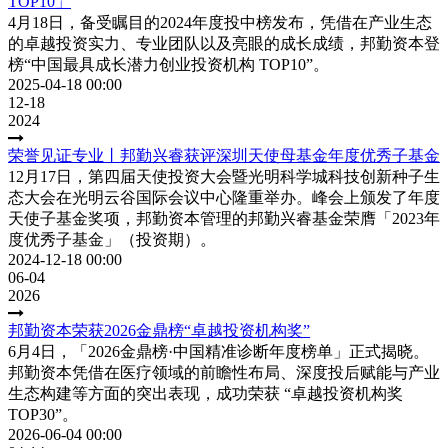
TOP10」
4月18日，备受瞩目的2024年度投中榜发布，凭借在产业生态
的卓越投资实力、专业团队以及亮眼的成长成绩，邦勤资本登
榜“中国最具成长潜力创业投资机构 TOP10”。
2025-04-18 00:00
12-18
2024
荣誉见证专业丨邦勤兴睿获评深圳天使母基金年度优秀子基金
12月17日，第四届天使投资大会暨光明科学城科技创新种子生
态大会在光明云谷国际会议中心隆重举办。峰会上颁发了年度
天使子基金奖项，邦勤资本管理的邦勤兴睿基金荣膺「2023年
度优秀子基金」（投资期）。
2024-12-18 00:00
06-04
2026
邦勤资本荣获2026金鼎榜“卓越投资机构奖”
6月4日，「2026金鼎榜·中国精准诊断年度榜单」正式揭晓。
邦勤资本凭借在医疗领域的前瞻性布局、深度投后赋能与产业
生态构建等方面的突出表现，成功荣获 “卓越投资机构奖
TOP30”。
2026-06-04 00:00